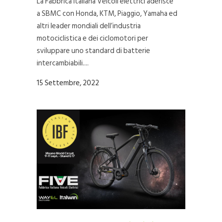
La Fabbrica Italiana Veicoli elettrici aderisce
a SBMC con Honda, KTM, Piaggio, Yamaha ed
altri leader mondiali dell’industria
motociclistica e dei ciclomotori per
sviluppare uno standard di batterie
intercambiabili....
15 Settembre, 2022