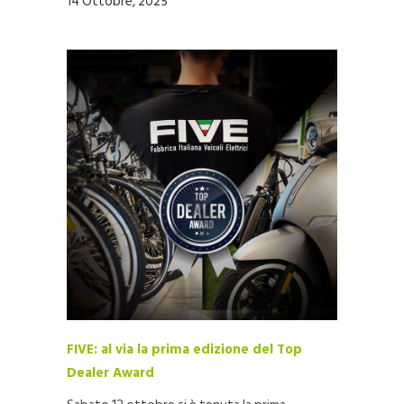
14 Ottobre, 2025
FIVE: al via la prima edizione del Top
Dealer Award