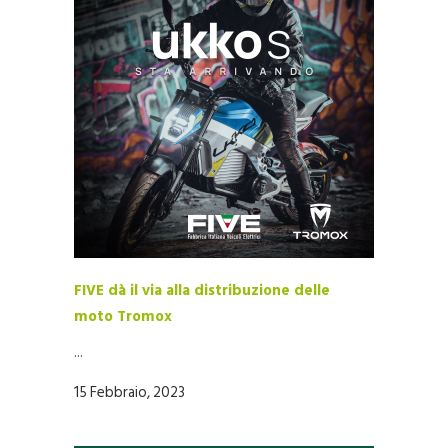
FIVE dà il via alla distribuzione delle
moto Tromox
...
15 Febbraio, 2023