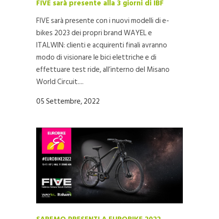
FIVE sarà presente alla 3 giorni di IBF
FIVE sarà presente con i nuovi modelli di e-
bikes 2023 dei propri brand WAYEL e
ITALWIN: clienti e acquirenti finali avranno
modo di visionare le bici elettriche e di
effettuare test ride, all’interno del Misano
World Circuit....
05 Settembre, 2022