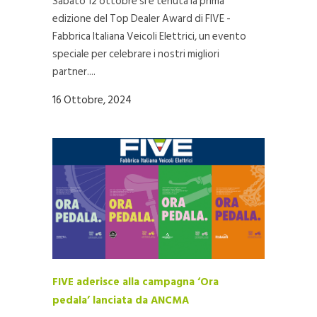
Sabato 12 ottobre si è tenuta la prima
edizione del Top Dealer Award di FIVE -
Fabbrica Italiana Veicoli Elettrici, un evento
speciale per celebrare i nostri migliori
partner....
16 Ottobre, 2024
FIVE aderisce alla campagna ‘Ora
pedala’ lanciata da ANCMA