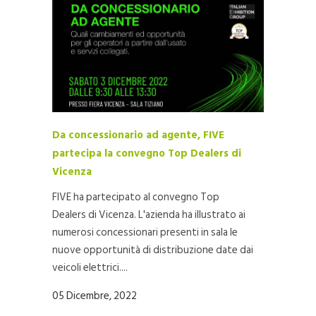
Da concessionario ad agente, FIVE
partecipa la convegno Top Dealers di
Vicenza
FIVE ha partecipato al convegno Top
Dealers di Vicenza. L'azienda ha illustrato ai
numerosi concessionari presenti in sala le
nuove opportunità di distribuzione date dai
veicoli elettrici....
05 Dicembre, 2022