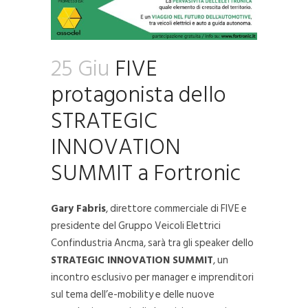
25 Giu
FIVE
protagonista dello
STRATEGIC
INNOVATION
SUMMIT a Fortronic
Gary Fabris
, direttore commerciale di FIVE e
presidente del Gruppo Veicoli Elettrici
Confindustria Ancma, sarà tra gli speaker dello
STRATEGIC INNOVATION SUMMIT
, un
incontro esclusivo per manager e imprenditori
sul tema dell’e-mobility e delle nuove