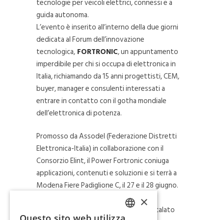
tecnologie per veicoli elettrici, connessi e a
guida autonoma.
L’evento è inserito all’interno della due giorni
dedicata al Forum dell’innovazione
tecnologica,
FORTRONIC
, un appuntamento
imperdibile per chi si occupa di elettronica in
Italia, richiamando da 15 anni progettisti, CEM,
buyer, manager e consulenti interessati a
entrare in contatto con il gotha mondiale
dell’elettronica di potenza.
Promosso da Assodel (Federazione Distretti
Elettronica-Italia) in collaborazione con il
Consorzio Elint, il Power Fortronic coniuga
applicazioni, contenuti e soluzioni e si terrà a
Modena Fiere Padiglione C, il 27 e il 28 giugno.
L’evento del 27 giugno STRATEGIC
×
INNOVATION SUMMIT, è fortemente calato
Questo sito web utilizza