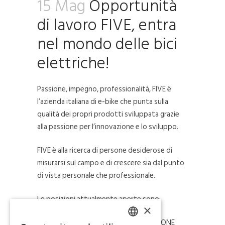
15 Mag
Opportunità
di lavoro FIVE, entra
nel mondo delle bici
elettriche!
Passione, impegno, professionalità, FIVE è
l’azienda italiana di e-bike che punta sulla
qualità dei propri prodotti sviluppata grazie
alla passione per l’innovazione e lo sviluppo.
FIVE è alla ricerca di persone desiderose di
misurarsi sul campo e di crescere sia dal punto
di vista personale che professionale.
Le posizioni attualmente aperte sono:
×
OPERAIO DI LINEA – AREA PRODUZIONE