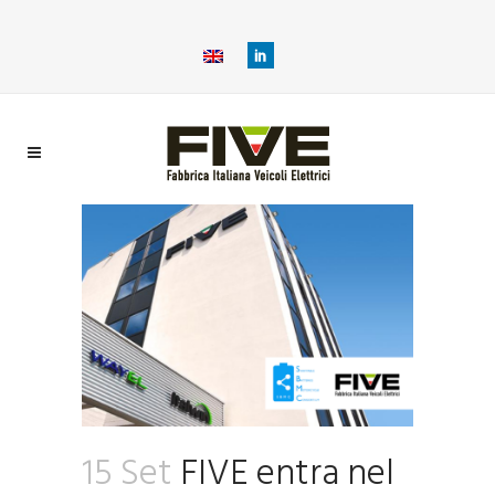
15 Set
FIVE entra nel