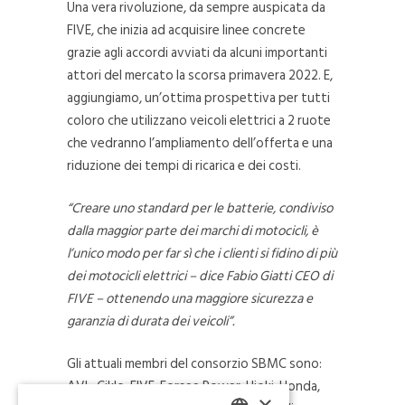
Una vera rivoluzione, da sempre auspicata da
FIVE, che inizia ad acquisire linee concrete
grazie agli accordi avviati da alcuni importanti
attori del mercato la scorsa primavera 2022. E,
aggiungiamo, un’ottima prospettiva per tutti
coloro che utilizzano veicoli elettrici a 2 ruote
che vedranno l’ampliamento dell’offerta e una
riduzione dei tempi di ricarica e dei costi.
“Creare uno standard per le batterie, condiviso
dalla maggior parte dei marchi di motocicli, è
l’unico modo per far sì che i clienti si fidino di più
dei motocicli elettrici – dice Fabio Giatti CEO di
FIVE – ottenendo una maggiore sicurezza e
garanzia di durata dei veicoli”.
Gli attuali membri del consorzio SBMC sono:
AVL, Ciklo, FIVE, Forsee Power, Hioki, Honda,
×