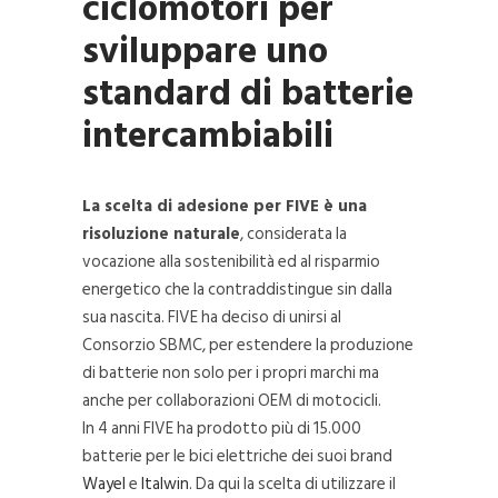
ciclomotori per
sviluppare uno
standard di batterie
intercambiabili
La scelta di adesione per FIVE è una
risoluzione naturale
, considerata la
vocazione alla sostenibilità ed al risparmio
energetico che la contraddistingue sin dalla
sua nascita. FIVE ha deciso di unirsi al
Consorzio SBMC, per estendere la produzione
di batterie non solo per i propri marchi ma
anche per collaborazioni OEM di motocicli.
In 4 anni FIVE ha prodotto più di 15.000
batterie per le bici elettriche dei suoi brand
Wayel
e
Italwin
. Da qui la scelta di utilizzare il