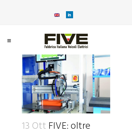
13 Ott
FIVE: oltre