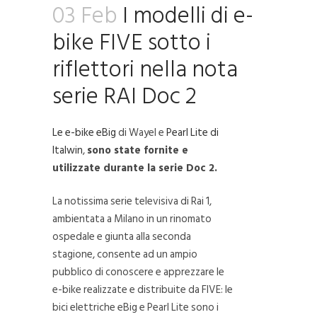
03 Feb
I modelli di e-
bike FIVE sotto i
riflettori nella nota
serie RAI Doc 2
Le e-bike eBig
di Wayel e
Pearl Lite di
Italwin
,
sono state fornite e
utilizzate durante la serie Doc 2.
La notissima serie televisiva di Rai 1,
ambientata a Milano in un rinomato
ospedale e giunta alla seconda
stagione, consente ad un ampio
pubblico di conoscere e apprezzare le
e-bike realizzate e distribuite da FIVE: le
bici elettriche eBig e Pearl Lite sono i