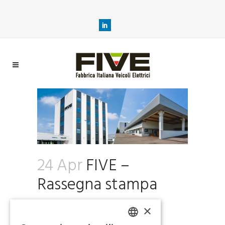
24 Apr
FIVE –
Rassegna stampa
×
FIVE – Rassegna Stampa