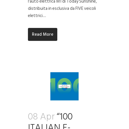
l'auto elettrica M1 di Today Sunshine,
distribuita in esclusiva da FIVE veicoli
elettrici....
Read More
08 Apr
“100
ITALIAN E-