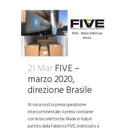
21 Mar
FIVE –
marzo 2020,
direzione Brasile
Al via la nostra prima spedizione
intercontinentale: il primo container
con le bici elettriche Made in Italy è
partito dalla Fabbrica FIVE, indirizzato a