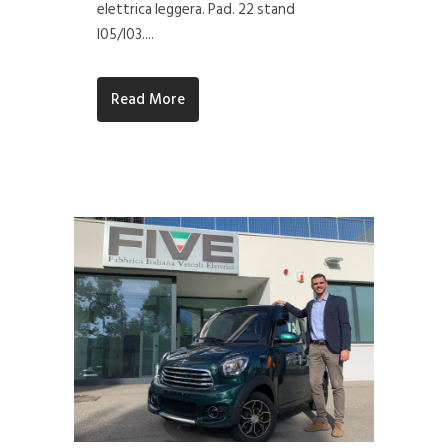
elettrica leggera. Pad. 22 stand
I05/I03....
Read More