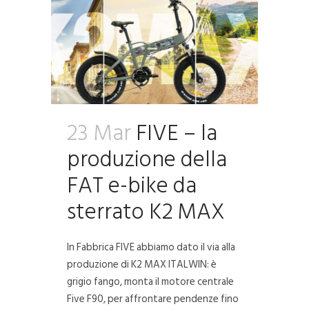
23 Mar
FIVE – la
produzione della
FAT e-bike da
sterrato K2 MAX
In Fabbrica FIVE abbiamo dato il via alla
produzione di K2 MAX ITALWIN: è
grigio fango, monta il motore centrale
Five F90, per affrontare pendenze fino