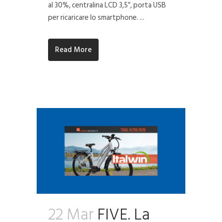
al 30%, centralina LCD 3,5″, porta USB
per ricaricare lo smartphone. ...
Read More
22 Mar
FIVE. La