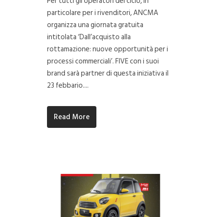
Per tutti gli operatori del ciclo, in
particolare per i rivenditori, ANCMA
organizza una giornata gratuita
intitolata ‘Dall’acquisto alla
rottamazione: nuove opportunità per i
processi commerciali’. FIVE con i suoi
brand sarà partner di questa iniziativa il
23 febbario....
Read More