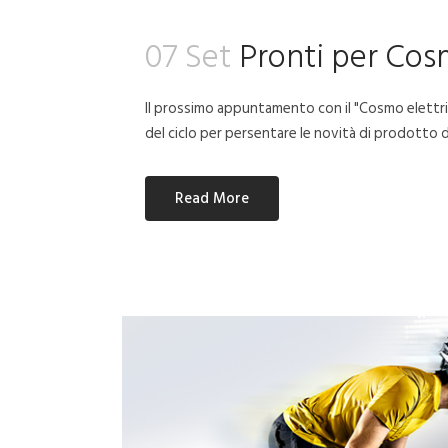
07 Set
Pronti per Cos
Il prossimo appuntamento con il "Cosmo elettric
del ciclo per persentare le novità di prodotto 
Read More