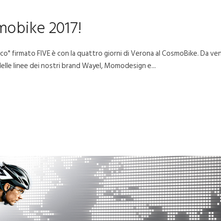
mobike 2017!
o" firmato FIVE è con la quattro giorni di Verona al CosmoBike. Da ven
delle linee dei nostri brand Wayel, Momodesign e...