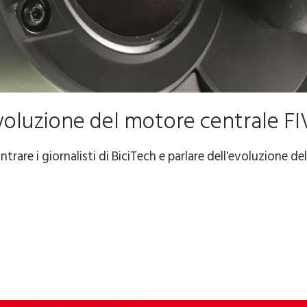
voluzione del motore centrale FI
trare i giornalisti di BiciTech e parlare dell'evoluzione de