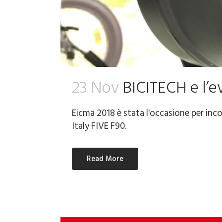
23 Nov
BICITECH e l’e
Eicma 2018 è stata l'occasione per incon
Italy FIVE F90.
Read More