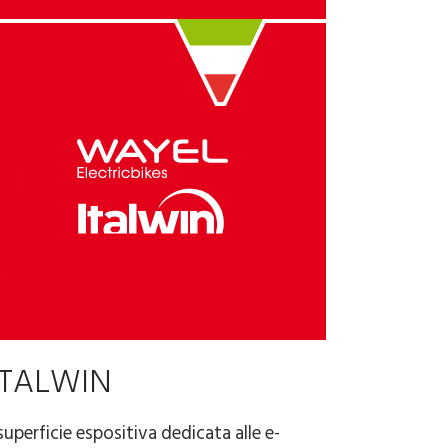
 ITALWIN
uperficie espositiva dedicata alle e-