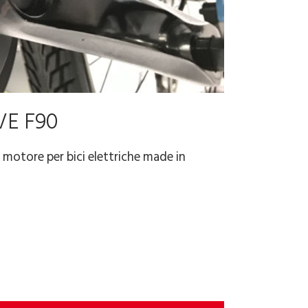
VE F90
l motore per bici elettriche made in