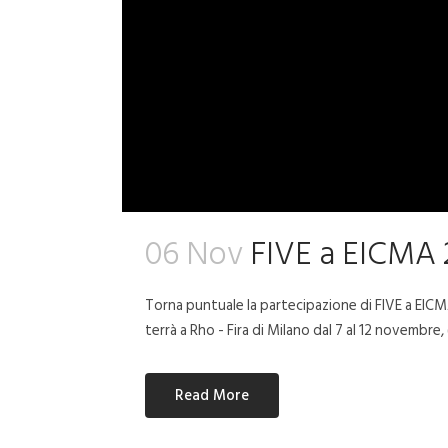
06 Nov
FIVE a EICMA 
Torna puntuale la partecipazione di FIVE a EICMA
terrà a Rho - Fira di Milano dal 7 al 12 novembre, (
Read More