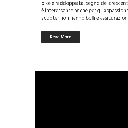
bike è raddoppiata, segno del crescente
è interessante anche per gli appassiona
scooter non hanno bolli e assicurazioni
Read More