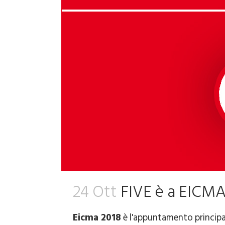
24 Ott
FIVE è a EICMA
Eicma 2018
è l'appuntamento principal