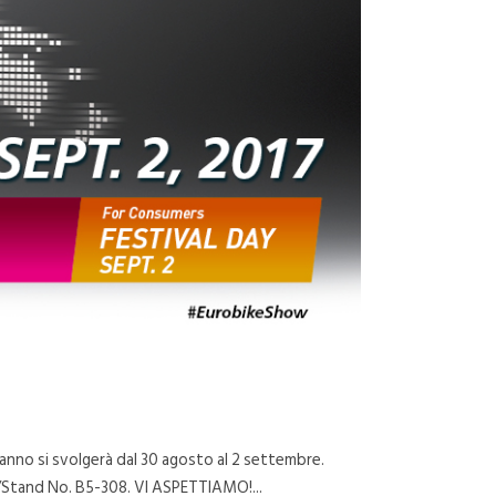
’anno si svolgerà dal 30 agosto al 2 settembre.
l/Stand No. B5-308. VI ASPETTIAMO!...