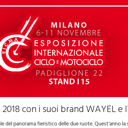
 2018 con i suoi brand WAYEL e
e del panorama fieristico delle due ruote. Quest'anno la s