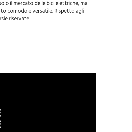
lo il mercato delle bici elettriche, ma
rto comodo e versatile. Rispetto agli
sie riservate.