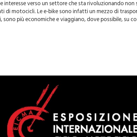
 interesse verso un settore che sta rivoluzionando non so
ti di motocicli. Le e-bike sono infatti un mezzo di traspo
, sono più economiche e viaggiano, dove possibile, su cor